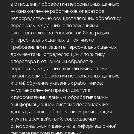
в отношении обработки персональных данных;
— ознакомление работников оператора,
непосредственно осуществляющих обработку
персональных данных, с положениями
законодательства Российской Федерации
о персональных данных, в том числе
требованиями к защите персональных данных,
документами, определяющими политику
оператора в отношении обработки
персональных данных, локальными актами
по вопросам обработки персональных данных,
и (или) обучение указанных работников;
— установлением правил доступа
к персональным данным, обрабатываемым
в информационной системе персональных
данных, а также обеспечением регистрации
и учета всех действий, совершаемых
с персональными данными в информационной
системе персональных данных.