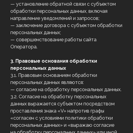
— установление обратной связи с субъектом
обработки персональных данных, включая
направление уведомлений и запросов;
— заключение договора с субъектом обработки
персональных данных;
— совершенствование работы сайта
Оператора.
3. Правовые основания обработки
персональных данных
3.1. Правовым основанием обработки
персональных данных являются:
— согласие на обработку персональных данных.
3.2. Согласие на обработку персональных
данных выражается субъектом посредством
проставления знака «V» напротив графы
«согласен с условиями политики обработки
персональных данных» и «выражаю согласие
на обработку персональных данных» или иной