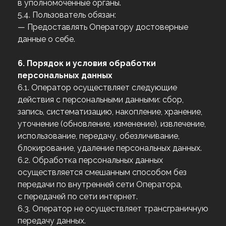
в уполномоченные органы.
5.4. Пользователь обязан:
— Предоставлять Оператору достоверные
данные о себе.
6. Порядок и условия обработки
персональных данных
6.1. Оператор осуществляет следующие
действия с персональными данными: сбор,
запись, систематизацию, накопление, хранение,
уточнение (обновление, изменение), извлечение,
использование, передачу, обезличивание,
блокирование, удаление персональных данных.
6.2. Обработка персональных данных
осуществляется смешанным способом без
передачи по внутренней сети Оператора,
с передачей по сети интернет.
6.3. Оператор не осуществляет трансграничную
передачу данных.