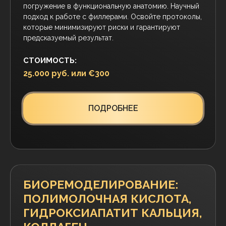
Ботулинотерапия без ошибок и птозов.
Анатомические алгоритмы и безопасные
протоколы для безупречных результатов в
коррекции лица и тела.
СТОИМОСТЬ:
30.000 руб. или €400