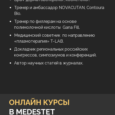
Волгоградского государственного
медицинского университета.
Федеральный тренер по ботулинотерапии,
контурной пластике, нитевому лифтингу
и аппаратной косметологии.
МАТВЕЕВА
ИРИНА СЕРГЕЕВНА
Спикер MEDESTET