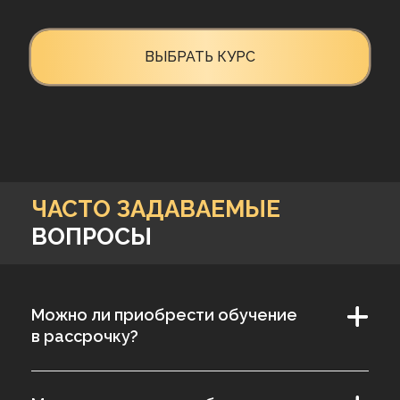
97%
Удовлетворённость
качеством наших обучающих программ