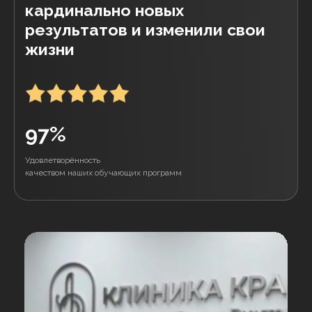
СТОИМОСТЬ:
20.000 руб. или €250
ПОДРОБНЕЕ
ЛИПОЛИТИКИ, БИО, МЕЗО,
ПЛАЗМО ТЕРАПИЯ
Спикер: Матвеева И.С.