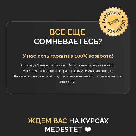
ОТЗЫВЫ УЧЕНИКОВ
ОБ ОБУЧЕНИИ
В MEDESTET
Более 6.000 учеников добились
кардинально новых
результатов и изменили свои
жизни