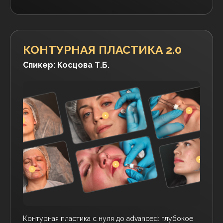
Докладчик региональных российских
конгрессов, симпозиумов и конференций.
Автор научных статей в журналах.
Ссылка на это место страницы:
#catalog
ОНЛАЙН КУРСЫ
В MEDESTET
БОТУЛИНОТЕРАПИЯ 5.0
Спикер: Косцова Т.Б.