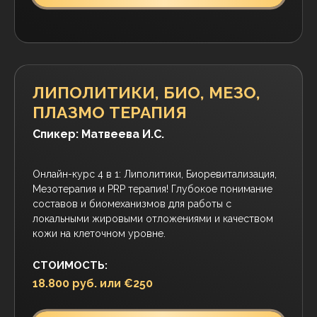
ПОДРОБНЕЕ
АНАТОМИЯ ДЛЯ
КОСМЕТОЛОГОВ
Спикеры: Косцова Т.Б. и Выскуб М.Н.