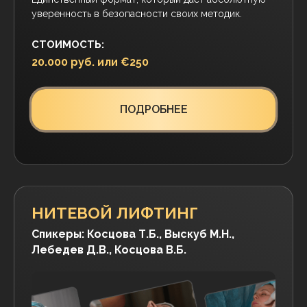
Освойте инъекционные методики, которые
заставляют кожу обновляться изнутри для
долгосрочного и натурального результата.
СТОИМОСТЬ:
25.000 руб. или €300
ПОДРОБНЕЕ
ТРИХОЛОГИЯ ДЛЯ
КОСМЕТОЛОГА
Спикер: Косцова Т.Б.