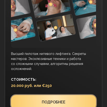
Андрогенетическая алопеция под контролем!
Измените подход к лечению алопеции. Глубокое
погружение в патогенез, мифы и реальность
терапии, управление ожиданиями пациента
и авторские протоколы.
СТОИМОСТЬ:
25.000 руб. или €350