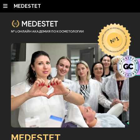
Ссылка на это место страницы:
#vverh
MEDESTET
№ 1 ОНЛАЙН АКАДЕМИЯ ПО КОСМЕТОЛОГИИ
MEDESTET