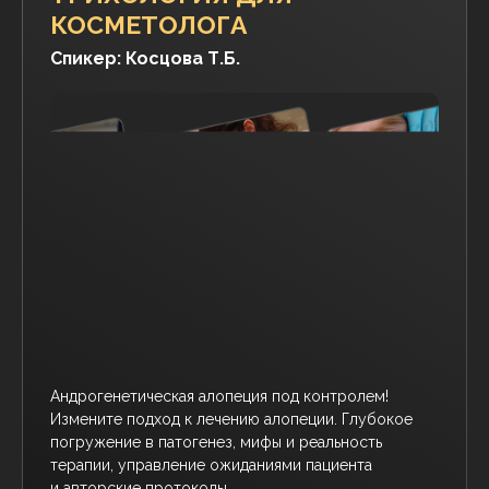
Контурная пластика с нуля до advanced: глубокое
погружение в функциональную анатомию. Научный
подход к работе с филлерами. Освойте протоколы,
которые минимизируют риски и гарантируют
предсказуемый результат.
СТОИМОСТЬ:
25.000 руб. или
€300
ПОДРОБНЕЕ