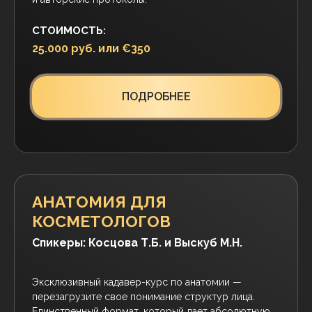
БИОРЕМОДЕЛИРОВАНИЕ:
ПОЛИМОЛОЧНАЯ КИСЛОТА,
ГИДРОКСИАПАТИТ КАЛЬЦИЯ,
КОЛЛАГЕН
Спикер: Косцова Т.Б.
Запустите механизм истинного омоложения кожи.