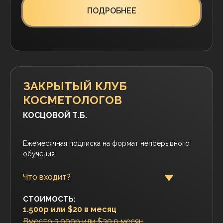
Эксклюзивный кадавер-курс по анатомии —
перезагрузите свое понимание структур лица.
Единственный формат, который дает абсолютную
уверенность в безопасности своих методик.
СТОИМОСТЬ:
20.000 руб. или
€250
ПОДРОБНЕЕ