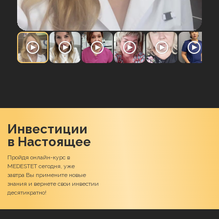
Ежемесячная подписка на формат непрерывного
обучения.
Что входит?
СТОИМОСТЬ:
1.500р или $20 в месяц
Вместо 3.000р или $30 в месяц
ПОДРОБНЕЕ