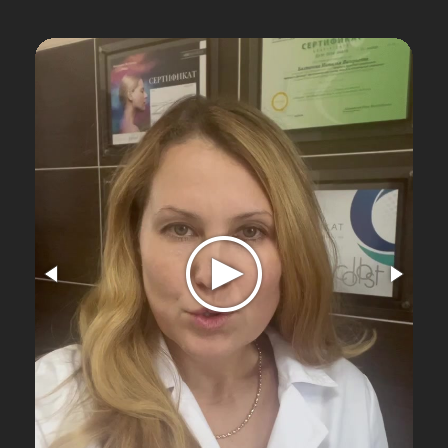
ЗАКРЫТЫЙ КЛУБ
КОСМЕТОЛОГОВ
КОСЦОВОЙ Т.Б.